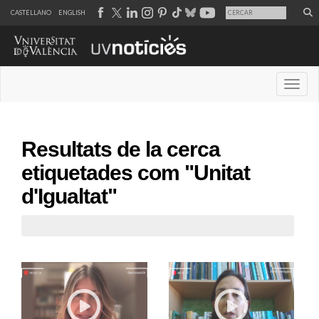
CASTELLANO
ENGLISH
Desple
Resultats de la cerca
etiquetades com "Unitat
d'Igualtat"