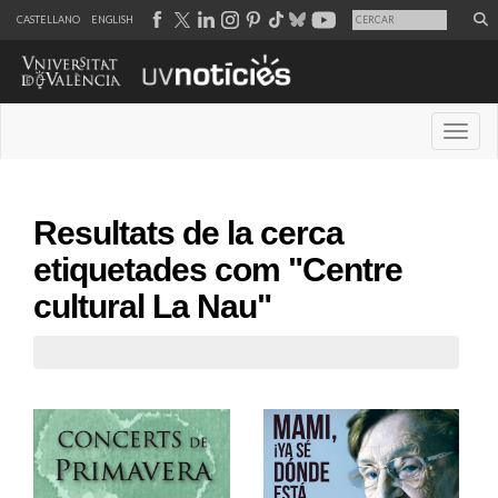
CASTELLANO
ENGLISH
Desple
Resultats de la cerca
etiquetades com "Centre
cultural La Nau"