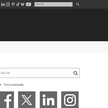
rcar
Cerca avançada