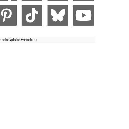
ecció Opinió UVNoticies