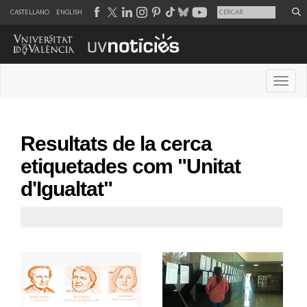
CASTELLANO
ENGLISH
Desple
Resultats de la cerca
etiquetades com "Unitat
d'Igualtat"