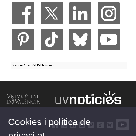
Secció Opinió UVNoticies
Cookies i política de
privacitat