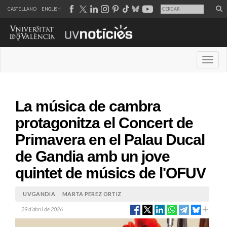
CASTELLANO
ENGLISH
Desple
La música de cambra
protagonitza el Concert de
Primavera en el Palau Ducal
de Gandia amb un jove
quintet de músics de l'OFUV
UVGANDIA
MARTA PEREZ ORTIZ
29 d’abril de 2026