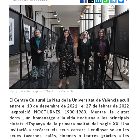
Inauguració de l'exposició 'Nocturnes' a La Nau.
El Centre Cultural La Nau de la Universitat de València acull
entre el 10 de desembre de 2021 i el 27 de febrer de 2022
l’exposició NOCTURNES 1900-1960. Mentre la ciutat
dorm…, un homenatge a la vida nocturna a les principals
ciutats d’Espanya de la primera meitat del segle XX. Una
invitació a recórrer els seus carrers i endinsar-se en les
seues tavernes, cafès, cinemes o teatres gràcies a les