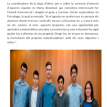
La coordinadora de la pluja d’idees per a cobrir la carència d’atenció
d’aquests xiquets és Maria Alcantud, qui considera interessant fer
l’estudi transversal i afegeix al grup a Carmen Lloret, especialista en
Psicologia, la qual assenyala: “Si m’agrada ser professora és perquè els
alumnes donen frescor i amb ells tornes a il·lusionar-te, a creure més
en els somnis. A més, aquests projectes són una oportunitat per
aprendre a materialitzar una idea. La nostra tasca com a docents ha sigut
ajudar-los a afermar el seu propòsit. Dirigir-los en el que es demanava,
la formulació del projecte interdisciplinari, amb els seus objectius i
valors”.