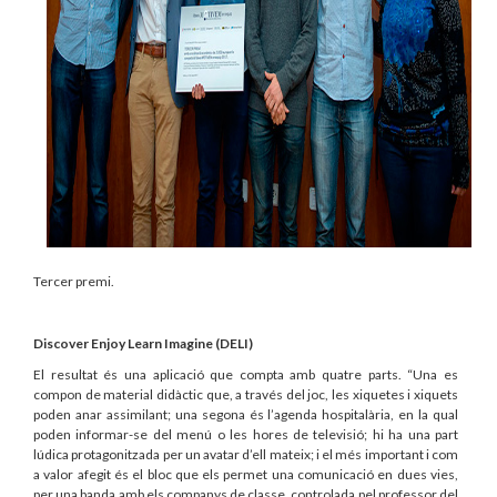
Tercer premi.
Discover Enjoy Learn Imagine (DELI)
El resultat és una aplicació que compta amb quatre parts. “Una es
compon de material didàctic que, a través del joc, les xiquetes i xiquets
poden anar assimilant; una segona és l’agenda hospitalària, en la qual
poden informar-se del menú o les hores de televisió; hi ha una part
lúdica protagonitzada per un avatar d’ell mateix; i el més important i com
a valor afegit és el bloc que els permet una comunicació en dues vies,
per una banda amb els companys de classe, controlada pel professor del