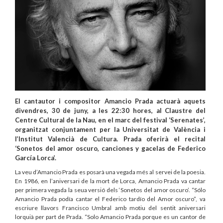
El cantautor i compositor Amancio Prada actuarà aquets
divendres, 30 de juny, a les 22:30 hores, al Claustre del
Centre Cultural de la Nau, en el marc del festival ‘Serenates’,
organitzat conjuntament per la Universitat de València i
l’Institut Valencià de Cultura. Prada oferirà el recital
‘Sonetos del amor oscuro, canciones y gacelas de Federico
García Lorca’.
La veu d’Amancio Prada es posarà una vegada més al servei de la poesia.
En 1986, en l’aniversari de la mort de Lorca, Amancio Prada va cantar
per primera vegada la seua versió dels ‘Sonetos del amor oscuro’. “Sólo
Amancio Prada podía cantar el Federico tardío del Amor oscuro”, va
escriure llavors Francisco Umbral amb motiu del sentit aniversari
lorquià per part de Prada. “Solo Amancio Prada porque es un cantor de