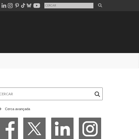
rcar
Cerca avançada