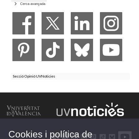
Cerca avançada
Secció Opinió UVNoticies
Cookies i política de