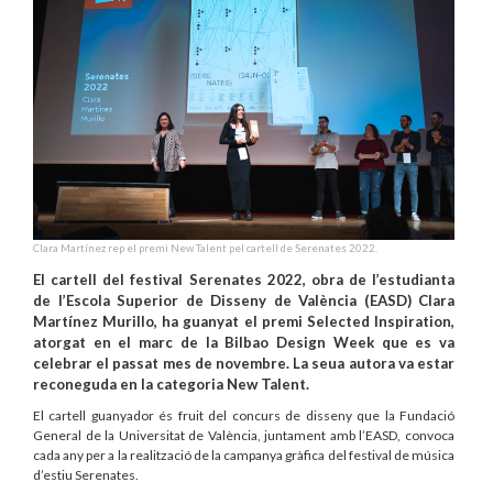
Clara Martínez rep el premi New Talent pel cartell de Serenates 2022.
El cartell del festival Serenates 2022, obra de l’estudianta
de l’Escola Superior de Disseny de València (EASD) Clara
Martínez Murillo, ha guanyat el premi Selected Inspiration,
atorgat en el marc de la Bilbao Design Week que es va
celebrar el passat mes de novembre. La seua autora va estar
reconeguda en la categoria New Talent.
El cartell guanyador és fruit del concurs de disseny que la Fundació
General de la Universitat de València, juntament amb l’EASD, convoca
cada any per a la realització de la campanya gràfica del festival de música
d’estiu Serenates.