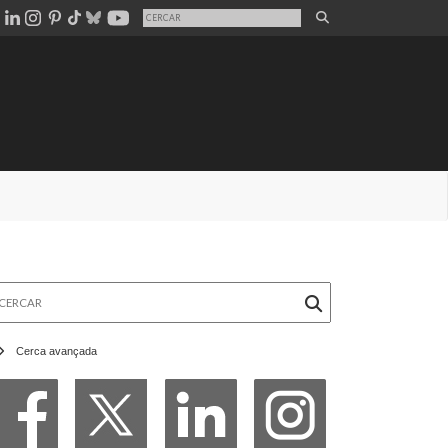
rcar
Cerca avançada