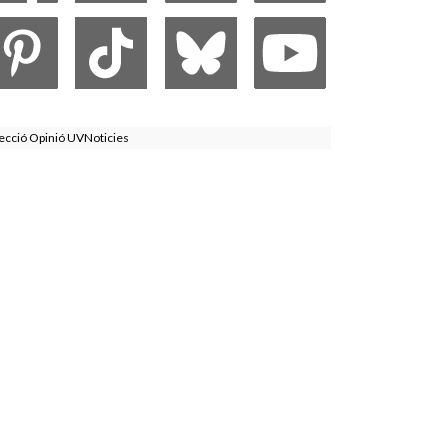
ecció Opinió UVNoticies