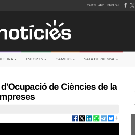
CASTELLANO
ENGLISH
ULTURA
ESPORTS
CAMPUS
SALA DE PREMSA
l d'Ocupació de Ciències de la
Ce
 empreses