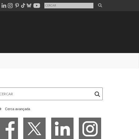
rcar
Cerca avançada