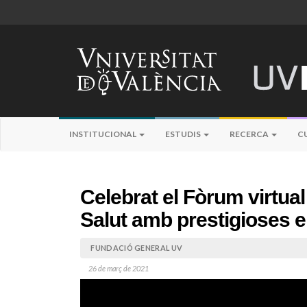
INSTITUCIONAL
ESTUDIS
RECERCA
C
Celebrat el Fòrum virtua
Salut amb prestigioses
FUNDACIÓ GENERAL UV
26 de març de 2021