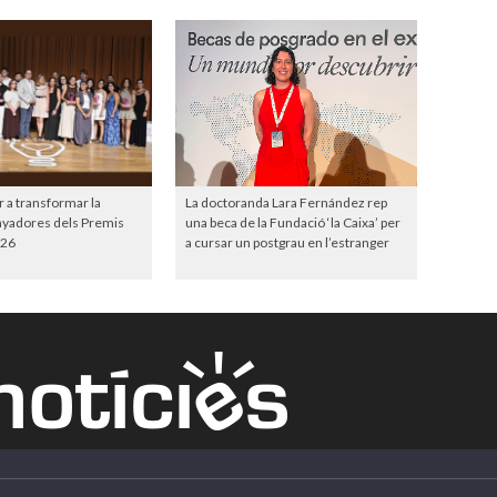
r a transformar la
La doctoranda Lara Fernández rep
anyadores dels Premis
una beca de la Fundació ‘la Caixa’ per
26
a cursar un postgrau en l’estranger