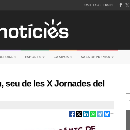
CASTELLANO
ENGLISH
ULTURA
ESPORTS
CAMPUS
SALA DE PREMSA
u, seu de les X Jornades del
Ce