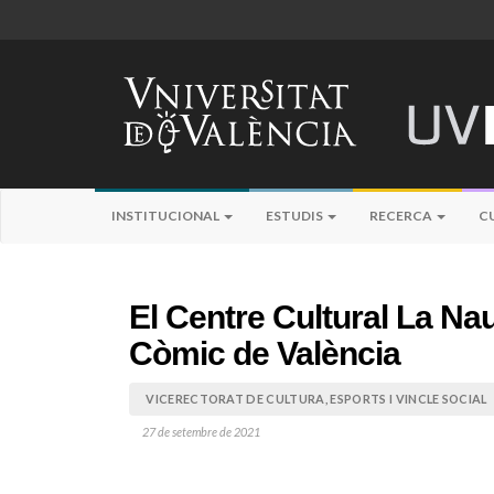
INSTITUCIONAL
ESTUDIS
RECERCA
C
El Centre Cultural La Na
Còmic de València
VICERECTORAT DE CULTURA, ESPORTS I VINCLE SOCIAL
27 de setembre de 2021