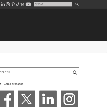
rcar
Cerca avançada