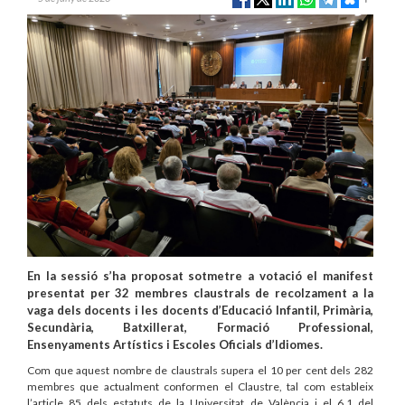
En la sessió s’ha proposat sotmetre a votació el manifest
presentat per 32 membres claustrals de recolzament a la
vaga dels docents i les docents d’Educació Infantil, Primària,
Secundària, Batxillerat, Formació Professional,
Ensenyaments Artístics i Escoles Oficials d’Idiomes.
Com que aquest nombre de claustrals supera el 10 per cent dels 282
membres que actualment conformen el Claustre, tal com estableix
l’article 85 dels estatuts de la Universitat de València i el 6.1 del