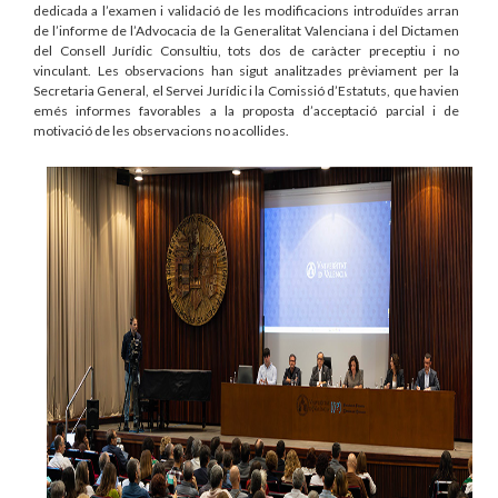
dedicada a l’examen i validació de les modificacions introduïdes arran
de l’informe de l’Advocacia de la Generalitat Valenciana i del Dictamen
del Consell Jurídic Consultiu, tots dos de caràcter preceptiu i no
vinculant. Les observacions han sigut analitzades prèviament per la
Secretaria General, el Servei Jurídic i la Comissió d’Estatuts, que havien
emés informes favorables a la proposta d’acceptació parcial i de
motivació de les observacions no acollides.