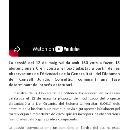
La sessió del 12 de maig valida amb 160 vots a favor, 13
abstencions i 0 en contra, el text adaptat a partir de les
observacions de l’Advocacia de la Generalitat i del Dictamen
del Consell Jurídic Consultiu, culminant una fase
determinant del procés estatutari.
El Claustre de la Universitat de València ha aprovat, en la sessió
celebrada el 12 de maig, la proposta de modificació del projecte
d’adaptació a la Llei Orgànica del Sistema Universitari (LOSU) dels
Estatuts de la institució, un text que havia sigut aprovat inicialment pel
mateix òrgan el 2 d’octubre de 2025 i que ara incorpora les observacions
formulades pels òrgans jurídics competents.
La sessió, convocada amb un punt únic en l’ordre del dia, ha estat