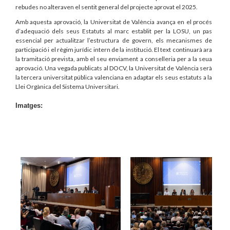
rebudes no alteraven el sentit general del projecte aprovat el 2025.
Amb aquesta aprovació, la Universitat de València avança en el procés
d’adequació dels seus Estatuts al marc establit per la LOSU, un pas
essencial per actualitzar l’estructura de govern, els mecanismes de
participació i el règim jurídic intern de la institució. El text continuarà ara
la tramitació prevista, amb el seu enviament a conselleria per a la seua
aprovació. Una vegada publicats al DOCV, la Universitat de València serà
la tercera universitat pública valenciana en adaptar els seus estatuts a la
Llei Orgànica del Sistema Universitari.
Imatges: