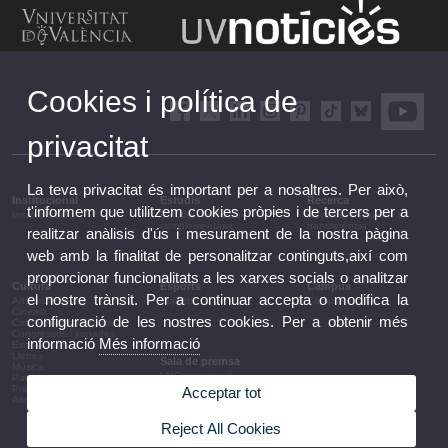
Cookies i política de
privacitat
La teva privacitat és important per a nosaltres. Per això,
Institucional
Estudis
Recerca
t'informem que utilitzem cookies pròpies i de tercers per a
Institucional
Estudis i formació
Recerca, innovació i
complementària
transferència
realitzar anàlisis d'ús i mesurament de la nostra pàgina
web amb la finalitat de personalitzar continguts,així com
proporcionar funcionalitats a les xarxes socials o analitzar
Cultura
Esports
Campus
el nostre trànsit. Per a continuar accepta o modifica la
Arts escèniques
Esports
Campus
Cinema
configuració de les nostres cookies. Per a obtenir més
Conferències i debats
Congressos i jornades
informació
Més informació
Exposicions
Lletres
Sala de premsa
Música
UVComunicació
Patrimoni
Notes de premsa
Premis i convocatòries
Acceptar tot
Agenda de govern
Altres activitats
Acords de govern
La UV en la premsa
Reject All Cookies
Informació corporativa