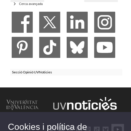
Cerca avançada
Secció Opinió UVNoticies
Cookies i política de