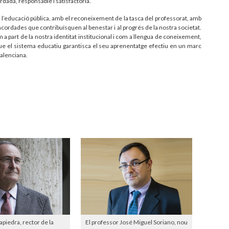
rdada, responsable i satisfactòria.
l’educació pública, amb el reconeixement de la tasca del professorat, amb
cordades que contribuïsquen al benestar i al progrés de la nostra societat.
a part de la nostra identitat institucional i com a llengua de coneixement,
 que el sistema educatiu garantisca el seu aprenentatge efectiu en un marc
valenciana.
iedra, rector de la
El professor José Miguel Soriano, nou