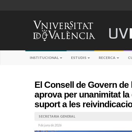
INSTITUCIONAL
ESTUDIS
RECERCA
C
El Consell de Govern de l
aprova per unanimitat la 
suport a les reivindicaci
SECRETARIA GENERAL
9 de juny de 2026