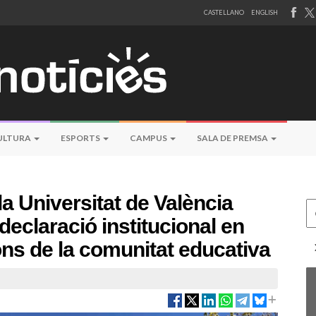
CASTELLANO
ENGLISH
ULTURA
ESPORTS
CAMPUS
SALA DE PREMSA
a Universitat de València
Ce
declaració institucional en
ons de la comunitat educativa