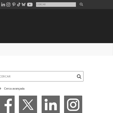
rcar
Cerca avançada