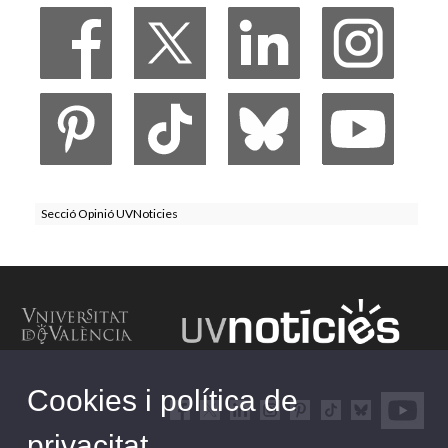
Secció Opinió UVNoticies
Cookies i política de
privacitat