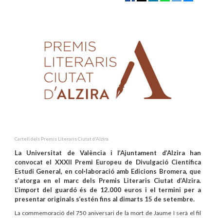
Cartell dels Premis Literaris Ciutat d'Alzira.
La Universitat de València i l’Ajuntament d’Alzira han
convocat el XXXII Premi Europeu de Divulgació Científica
Estudi General, en col·laboració amb Edicions Bromera, que
s’atorga en el marc dels Premis Literaris Ciutat d’Alzira.
L’import del guardó és de 12.000 euros i el termini per a
presentar originals s’estén fins al dimarts 15 de setembre.
La commemoració del 750 aniversari de la mort de Jaume I serà el fil