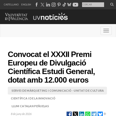
CASTELLANO
ENGLISH
Desple
Convocat el XXXII Premi
Europeu de Divulgació
Científica Estudi General,
dotat amb 12.000 euros
SERVEI DE MÀRQUETING I COMUNICACIÓ - UNITAT DE CULTURA
CIENTÍFICA I DE LA INNOVACIÓ
LLUM CATALAN PEÑUELAS
8 de juny de 2026