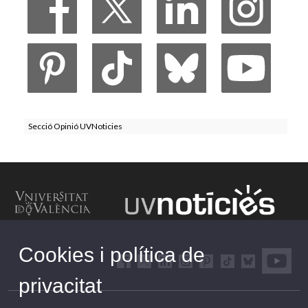
Secció Opinió UVNoticies
Cookies i política de
privacitat