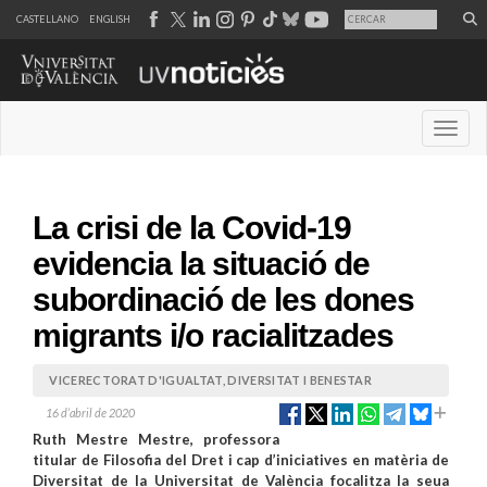
CASTELLANO
ENGLISH
Desple
La crisi de la Covid-19
evidencia la situació de
subordinació de les dones
migrants i/o racialitzades
VICERECTORAT D'IGUALTAT, DIVERSITAT I BENESTAR
16 d’abril de 2020
Ruth Mestre Mestre, professora
titular de Filosofia del Dret i cap d’iniciatives en matèria de
Diversitat de la Universitat de València focalitza la seua