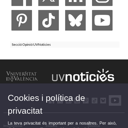
Secció Opinió UVNoticies
Cookies i política de
privacitat
La teva privacitat és important per a nosaltres. Per això,
Institucional
Estudis
Recerca