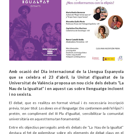
Amb ocasió del Dia internacional de la Llengua Espanyola
que se celebra el 23 d'abril, la Unitat d’Igualtat de la
Universitat de València proposa un nou cicle dels debats “La
Nau de la Igualtat” i en aquest cas sobre llenguatge incloent
i no sexista.
El debat, que es realitza en format virtual i és necessària inscripció
prèvia, té per títol:
Les dones en el llenguatge: Ens conformem amb l'el·lipsi?
i
pretén, en compliment del III Pla d'Igualtat, sensibilitzar la comunitat
universitària en aquest tema tan fonamental.
Entre els objectius perseguits amb els debats de “La Nau de la Igualtat”
destaca el fet de polemitzar sobre els elements de debat claus en el