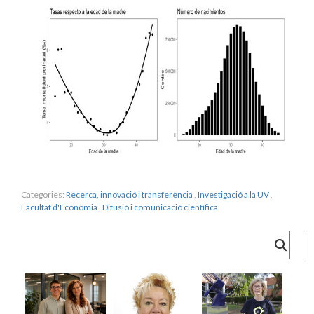
Categories:
Recerca, innovació i transferència
,
Investigació a la UV
,
Facultat d'Economia
,
Difusió i comunicació científica
Cercar