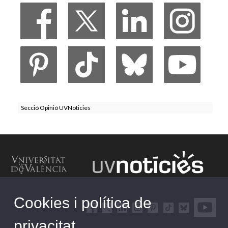
Secció Opinió UVNoticies
Cookies i política de
privacitat