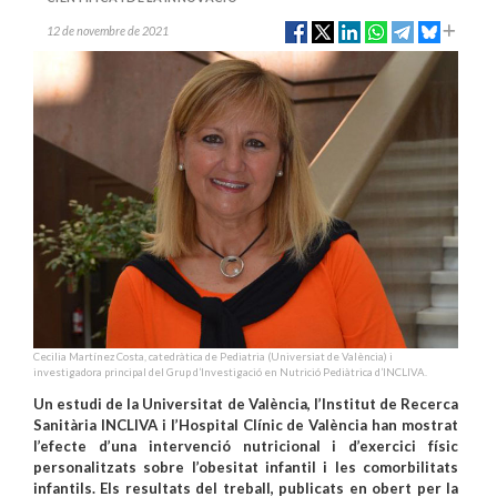
12 de novembre de 2021
Cecilia Martínez Costa, catedràtica de Pediatria (Universiat de València) i
investigadora principal del Grup d’Investigació en Nutrició Pediàtrica d’INCLIVA.
Un estudi de la Universitat de València, l’Institut de Recerca
Sanitària INCLIVA i l’Hospital Clínic de València han mostrat
l’efecte d’una intervenció nutricional i d’exercici físic
personalitzats sobre l’obesitat infantil i les comorbilitats
infantils. Els resultats del treball, publicats en obert per la