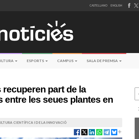
CASTELLANO
ENGLISH
ULTURA
ESPORTS
CAMPUS
SALA DE PREMSA
 recuperen part de la
Ce
ns entre les seues plantes en
LTURA CIENTÍFICA I DE LA INNOVACIÓ