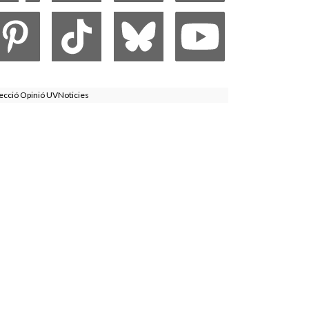
ecció Opinió UVNoticies