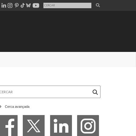
rcar
Cerca avançada