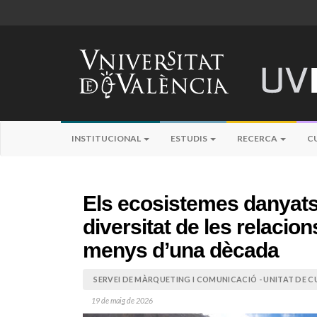
INSTITUCIONAL
ESTUDIS
RECERCA
C
Els ecosistemes danyats
diversitat de les relacio
menys d’una dècada
SERVEI DE MÀRQUETING I COMUNICACIÓ - UNITAT DE CU
19 de maig de 2026