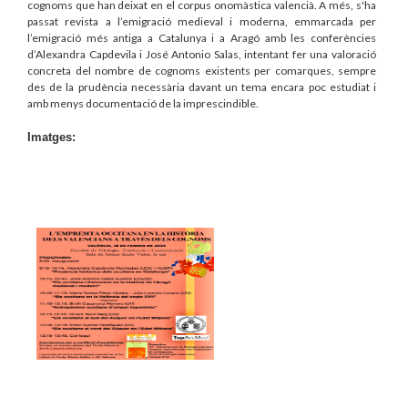
cognoms que han deixat en el corpus onomàstica valencià. A més, s'ha
passat revista a l’emigració medieval i moderna, emmarcada per
l’emigració més antiga a Catalunya i a Aragó amb les conferències
d’Alexandra Capdevila i José Antonio Salas, intentant fer una valoració
concreta del nombre de cognoms existents per comarques, sempre
des de la prudència necessària davant un tema encara poc estudiat i
amb menys documentació de la imprescindible.
Imatges: