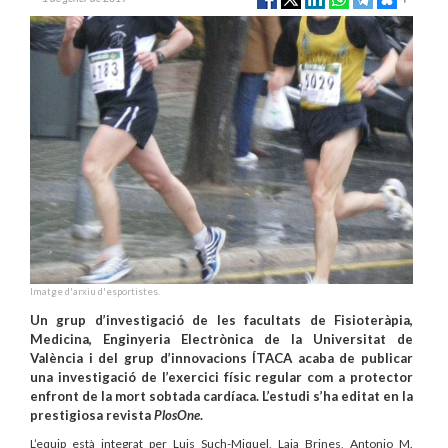
Imatge d'arxiu d'esportistes.
Un grup d’investigació de les facultats de Fisioteràpia,
Medicina, Enginyeria Electrònica de la Universitat de
València i del grup d’innovacions ÍTACA acaba de publicar
una investigació de l’exercici físic regular com a protector
enfront de la mort sobtada cardíaca. L’estudi s’ha editat en la
prestigiosa revista
PlosOne
.
L’equip està integrat per Luis Such-Miquel, Laia Brines, Antonio M.