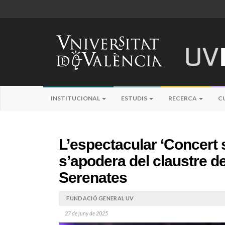
INSTITUCIONAL
ESTUDIS
RECERCA
C
L’espectacular ‘Concert 
s’apodera del claustre d
Serenates
FUNDACIÓ GENERAL UV
27 de juny de 2025