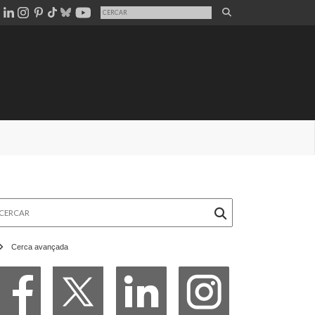
rcar
Cerca avançada