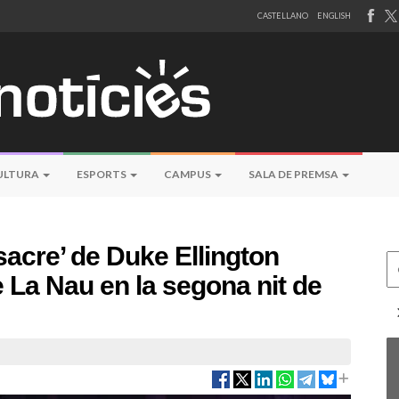
CASTELLANO
ENGLISH
ULTURA
ESPORTS
CAMPUS
SALA DE PREMSA
sacre’ de Duke Ellington
Ce
e La Nau en la segona nit de