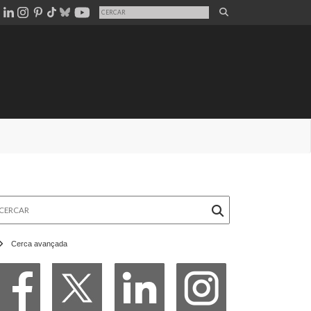
rcar
Cerca avançada