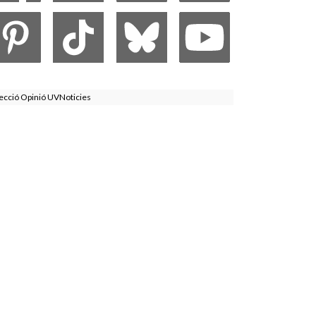
ecció Opinió UVNoticies