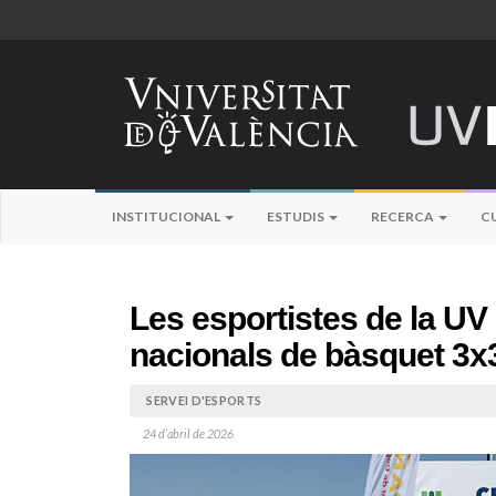
INSTITUCIONAL
ESTUDIS
RECERCA
C
Les esportistes de la U
nacionals de bàsquet 3x
SERVEI D'ESPORTS
24 d’abril de 2026