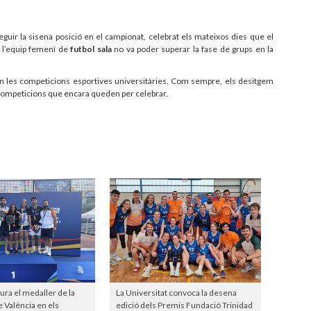
guir la sisena posició en el campionat, celebrat els mateixos dies que el
, l’equip femení de
futbol sala
no va poder superar la fase de grups en la
 en les competicions esportives universitàries. Com sempre, els desitgem
s competicions que encara queden per celebrar.
ura el medaller de la
La Universitat convoca la desena
e València en els
edició dels Premis Fundació Trinidad