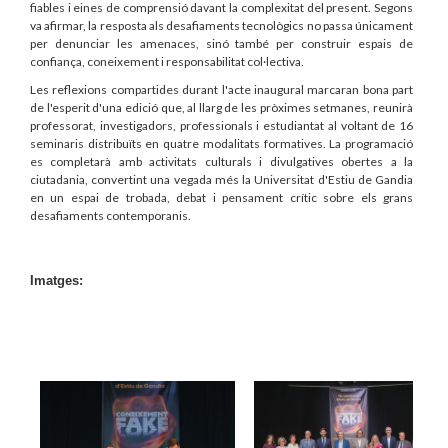
fiables i eines de comprensió davant la complexitat del present. Segons
va afirmar, la resposta als desafiaments tecnològics no passa únicament
per denunciar les amenaces, sinó també per construir espais de
confiança, coneixement i responsabilitat col·lectiva.
Les reflexions compartides durant l'acte inaugural marcaran bona part
de l'esperit d'una edició que, al llarg de les pròximes setmanes, reunirà
professorat, investigadors, professionals i estudiantat al voltant de 16
seminaris distribuïts en quatre modalitats formatives. La programació
es completarà amb activitats culturals i divulgatives obertes a la
ciutadania, convertint una vegada més la Universitat d'Estiu de Gandia
en un espai de trobada, debat i pensament crític sobre els grans
desafiaments contemporanis.
Imatges: