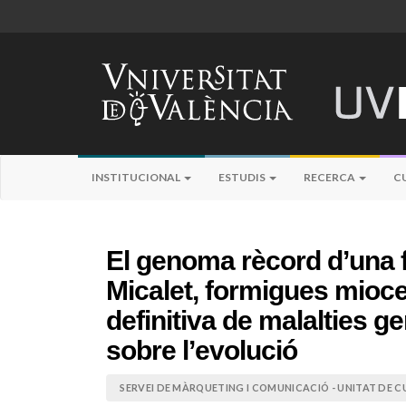
INSTITUCIONAL
ESTUDIS
RECERCA
C
El genoma rècord d’una f
Micalet, formigues miocen
definitiva de malalties g
sobre l’evolució
SERVEI DE MÀRQUETING I COMUNICACIÓ - UNITAT DE CU