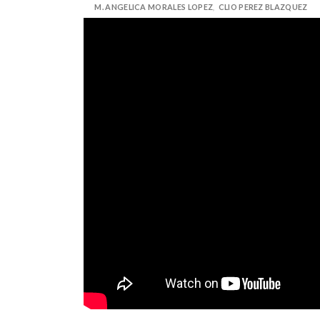
M. ANGELICA MORALES LOPEZ
,
CLIO PEREZ BLAZQUEZ
19 de maig de 2026