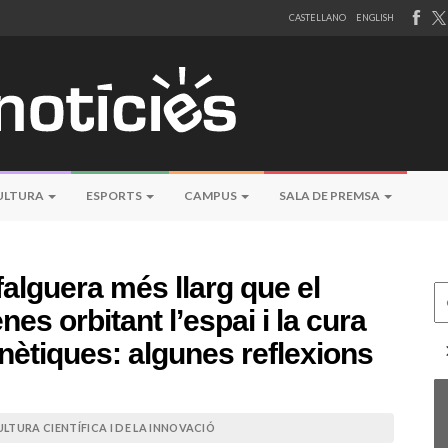
CASTELLANO
ENGLISH
ULTURA
ESPORTS
CAMPUS
SALA DE PREMSA
alguera més llarg que el
Ce
es orbitant l’espai i la cura
enètiques: algunes reflexions
LTURA CIENTÍFICA I DE LA INNOVACIÓ