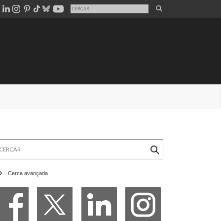
rcar
Cerca avançada