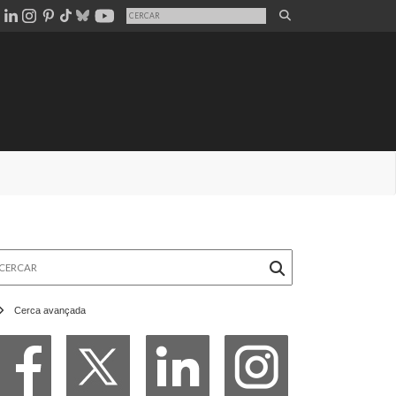
rcar
Cerca avançada