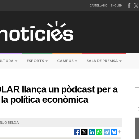
CASTELLANO
ENGLISH
ULTURA
ESPORTS
CAMPUS
SALA DE PREMSA
OLAR llança un pòdcast per a
Ce
 la política econòmica
ELLO BELDA