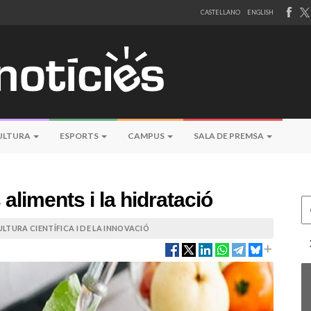
CASTELLANO
ENGLISH
ULTURA
ESPORTS
CAMPUS
SALA DE PREMSA
 aliments i la hidratació
Ce
LTURA CIENTÍFICA I DE LA INNOVACIÓ