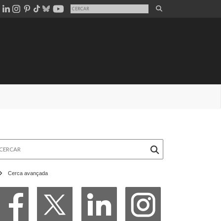
rcar
Cerca avançada