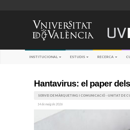
INSTITUCIONAL
ESTUDIS
RECERCA
C
Hantavirus: el paper dels
SERVEI DE MÀRQUETING I COMUNICACIÓ - UNITAT DE CU
14 de maig de 2026