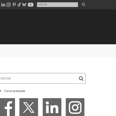
rcar
Cerca avançada