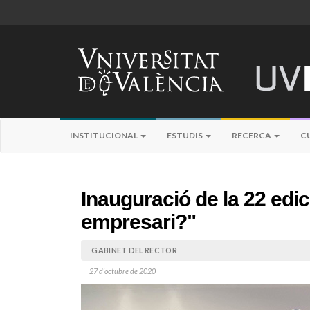
INSTITUCIONAL
ESTUDIS
RECERCA
C
Inauguració de la 22 edic
empresari?"
GABINET DEL RECTOR
27 d’octubre de 2020