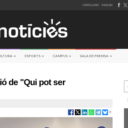
CASTELLANO
ENGLISH
ULTURA
ESPORTS
CAMPUS
SALA DE PREMSA
ió de "Qui pot ser
Ce