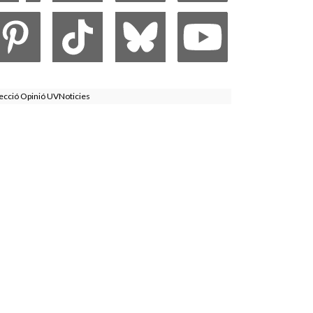
ecció Opinió UVNoticies