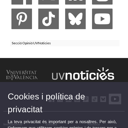
Secció Opinió UVNoticies
Cookies i política de
privacitat
La teva privacitat és important per a nosaltres. Per això,
Institucional
Estudis
Recerca
t'informem que utilitzem cookies pròpies i de tercers per a