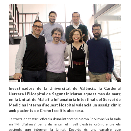
Investigadors de la Universitat de València, la Cardenal
Herrera i l'Hospital de Sagunt iniciaran aquest mes de març
en la Unitat de Malaltia Inflamatòria Intestinal del Servei de
Medicina Interna d’aquest Hospital valencià un assaig clínic
amb pacients de Crohn i colitis ulcerosa.
Es tracta de testar l'eficàcia d'una intervenció nova i no invasiva basada
en ‘Mindfulness’ per a disminuir el nivell d'estrès crònic entre els
pacients que integren la Unitat. L'estrès és una variable que