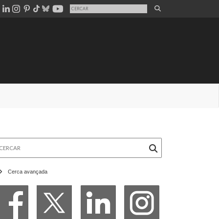
rcar
Cerca avançada