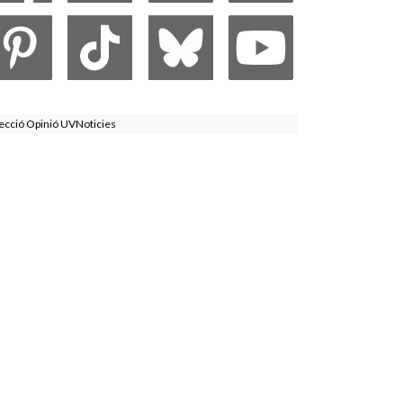
ecció Opinió UVNoticies