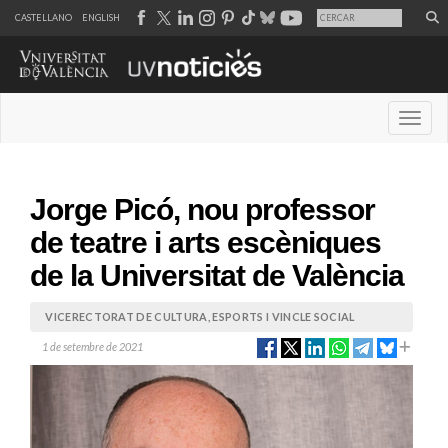
CASTELLANO
ENGLISH
Desple
Jorge Picó, nou professor
de teatre i arts escèniques
de la Universitat de València
VICERECTORAT DE CULTURA, ESPORTS I VINCLE SOCIAL
1 de setembre de 2021