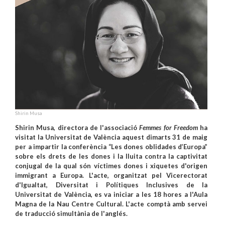
Shirin Musa
Shirin Musa, directora de l'associació
Femmes for Freedom
ha
visitat la Universitat de València aquest dimarts 31 de maig
per a impartir la conferència “Les dones oblidades d’Europa”
sobre els drets de les dones i la lluita contra la captivitat
conjugal de la qual són víctimes dones i xiquetes d'origen
immigrant a Europa. L'acte, organitzat pel Vicerectorat
d'Igualtat, Diversitat i Polítiques Inclusives de la
Universitat de València, es va iniciar a les 18 hores a l'Aula
Magna de la Nau Centre Cultural. L'acte comptà amb servei
de traducció simultània de l'anglés.