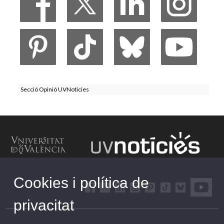
Secció Opinió UVNoticies
Cookies i política de
privacitat