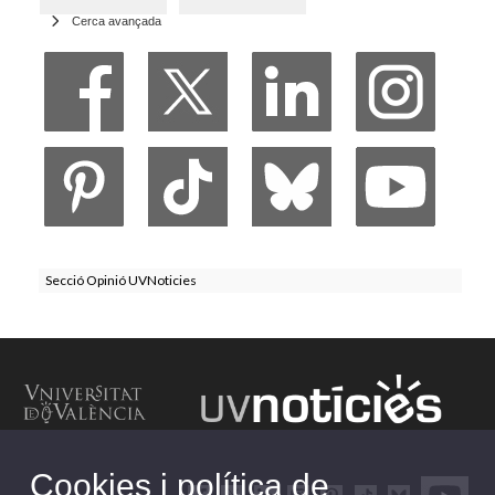
Cerca avançada
Secció Opinió UVNoticies
Cookies i política de