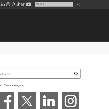
rcar
Cerca avançada