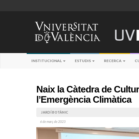
INSTITUCIONAL
ESTUDIS
RECERCA
C
Naix la Càtedra de Cultur
l’Emergència Climàtica
JARDÍ BOTÀNIC
6 de març de 2023