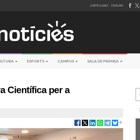
CASTELLANO
ENGLISH
ULTURA
ESPORTS
CAMPUS
SALA DE PREMSA
a Científica per a
Ce