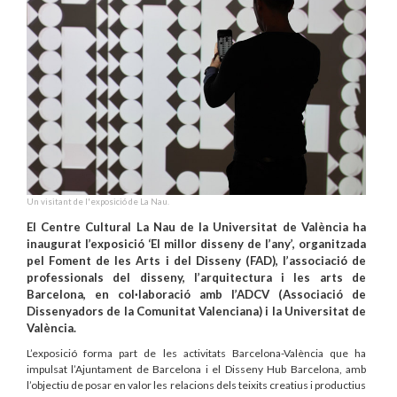
Un visitant de l'exposició de La Nau.
El Centre Cultural La Nau de la Universitat de València ha
inaugurat l’exposició ‘El millor disseny de l’any’, organitzada
pel Foment de les Arts i del Disseny (FAD), l’associació de
professionals del disseny, l’arquitectura i les arts de
Barcelona, en col·laboració amb l’ADCV (Associació de
Dissenyadors de la Comunitat Valenciana) i la Universitat de
València.
L’exposició forma part de les activitats Barcelona-València que ha
impulsat l’Ajuntament de Barcelona i el Disseny Hub Barcelona, amb
l’objectiu de posar en valor les relacions dels teixits creatius i productius