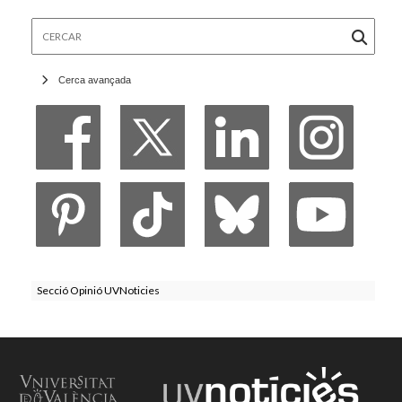
Cercar
Cerca avançada
Secció Opinió UVNoticies