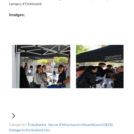
campus d'Ontinyent.
Imatges:
Categories:
Estudiant/a
,
Servei d'Informació i Dinamització (SEDI)
,
Delegació d'estudiants/es