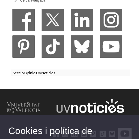
Cerca avançada
Secció Opinió UVNoticies
Cookies i política de