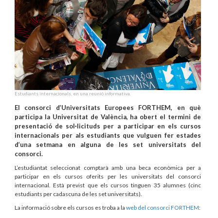
Estudiants internacionals, en una reunió informativa.
El consorci d’Universitats Europees FORTHEM, en què
participa la Universitat de València, ha obert el termini de
presentació de sol·licituds per a participar en els cursos
internacionals per als estudiants que vulguen fer estades
d’una setmana en alguna de les set universitats del
consorci.
L’estudiantat seleccionat comptarà amb una beca econòmica per a
participar en els cursos oferits per les universitats del consorci
internacional. Està previst que els cursos tinguen 35 alumnes (cinc
estudiants per cadascuna de les set universitats).
La informació sobre els cursos es troba a la
web del consorci FORTHEM
: