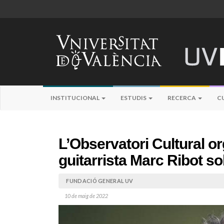
INSTITUCIONAL
ESTUDIS
RECERCA
C
L’Observatori Cultural or
guitarrista Marc Ribot so
FUNDACIÓ GENERAL UV
10 de maig de 2022