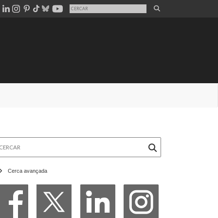
rcar
Cerca avançada