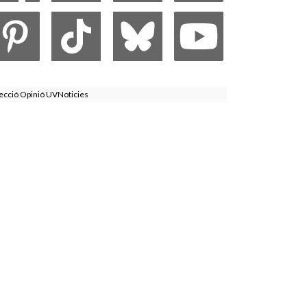
ecció Opinió UVNoticies