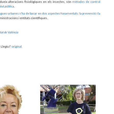
dueix alteracions fisiològiques en els insectes, són
mètodes de control
lut pública
.
plagues urbanes s'ha de basar en dos aspectes fonamentals: la prevenció i la
ministracions i entitats científiques.
tat de València
. Llegiu l’
original
.