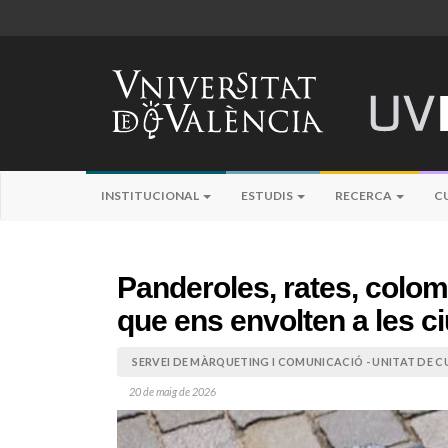
INSTITUCIONAL
ESTUDIS
RECERCA
C
Panderoles, rates, colom
que ens envolten a les ci
SERVEI DE MÀRQUETING I COMUNICACIÓ - UNITAT DE CU
20 de maig de 2026