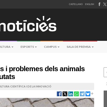
CASTELLANO
ENGLISH
ULTURA
ESPORTS
CAMPUS
SALA DE PREMSA
s i problemes dels animals
Ce
utats
LTURA CIENTÍFICA I DE LA INNOVACIÓ