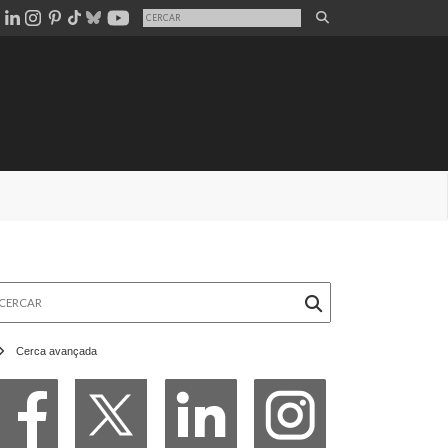
rcar
Cerca avançada