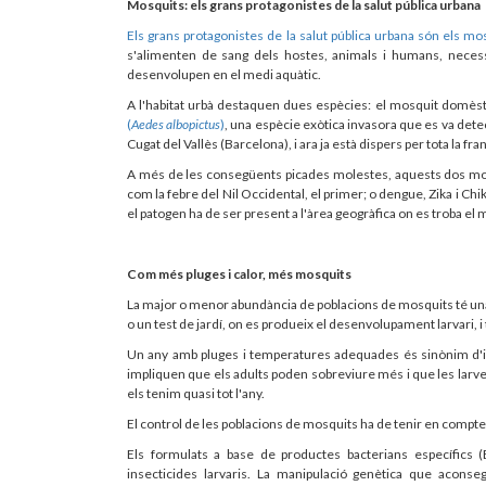
Mosquits: els grans protagonistes de la salut pública urbana
Els grans protagonistes de la salut pública urbana són els mo
s'alimenten de sang dels hostes, animals i humans, necessà
desenvolupen en el medi aquàtic.
A l'habitat urbà destaquen dues espècies: el mosquit domè
(
Aedes albopictus
)
, una espècie exòtica invasora que es va dete
Cugat del Vallès (Barcelona), i ara ja està dispers per tota la fra
A més de les consegüents picades molestes, aquests dos m
com la febre del Nil Occidental, el primer; o dengue, Zika i Ch
el patogen ha de ser present a l'àrea geogràfica on es troba el 
Com més pluges i calor, més mosquits
La major o menor abundància de poblacions de mosquits té una 
o un test de jardí, on es produeix el desenvolupament larvari,
Un any amb pluges i temperatures adequades és sinònim d'
impliquen que els adults poden sobreviure més i que les larves
els tenim quasi tot l'any.
El control de les poblacions de mosquits ha de tenir en compte 
Els formulats a base de productes bacterians específics (
insecticides larvaris. La manipulació genètica que aconse