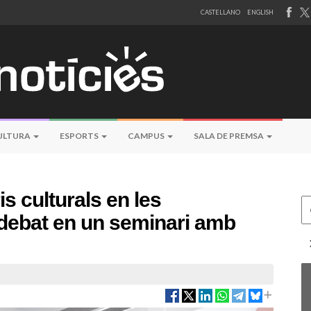
CASTELLANO
ENGLISH
ULTURA
ESPORTS
CAMPUS
SALA DE PREMSA
s culturals en les
Ce
 debat en un seminari amb