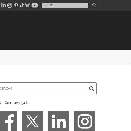
rcar
Cerca avançada