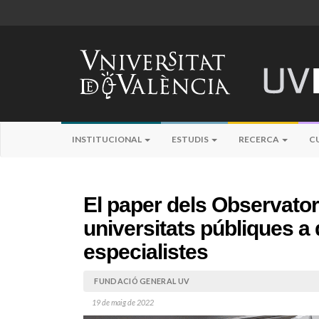
INSTITUCIONAL
ESTUDIS
RECERCA
C
El paper dels Observatori
universitats públiques a
especialistes
FUNDACIÓ GENERAL UV
19 de maig de 2022