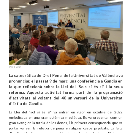
Paz Lloria.
La catedràtica de Dret Penal de la Universitat de València va
pronunciar, el passat 9 de març, una conferència a Gandia en
la que reflexionà sobre la Llei del 'Sols sí és sí' i la seua
reforma. Aquesta activitat forma part de la programació
d'activitats al voltant del 40 aniversari de la Universitat
d'Estiu de Gandia.
La Llei del "sol sí és sí" va entrar en vigor en octubre del 2022
embolicada en una gran polèmica mediàtica. Es va presentar com un
gran avanç en la tutela de les dones, i la primera conseqüència que va
portar va ser, la rebaixa de pena en alguns casos ja jutjats. La falta