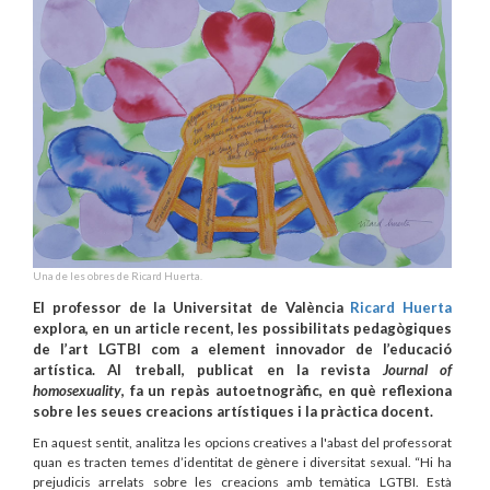
Una de les obres de Ricard Huerta.
El professor de la Universitat de València
Ricard Huerta
explora, en un article recent, les possibilitats pedagògiques
de l’art LGTBI com a element innovador de l’educació
artística. Al treball, publicat en la revista
Journal of
homosexuality
, fa un repàs autoetnogràfic, en què reflexiona
sobre les seues creacions artístiques i la pràctica docent.
En aquest sentit, analitza les opcions creatives a l'abast del professorat
quan es tracten temes d’identitat de gènere i diversitat sexual. “Hi ha
prejudicis arrelats sobre les creacions amb temàtica LGTBI. Està