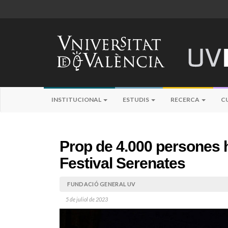
INSTITUCIONAL
ESTUDIS
RECERCA
C
Prop de 4.000 persones ha
Festival Serenates
FUNDACIÓ GENERAL UV
5 de juliol de 2023