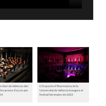
rsitari de València obri
L’Orquestra Filharmònica de la
a les proves d’accés per
Universitat de València inaugura el
24
festival Serenates de 2023