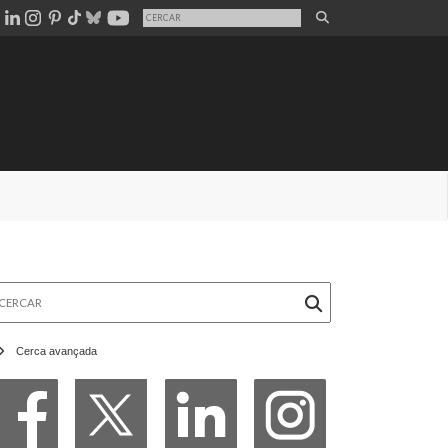
rcar
Cerca avançada