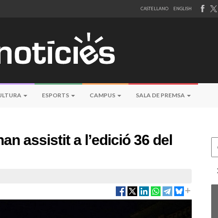
CASTELLANO
ENGLISH
ULTURA
ESPORTS
CAMPUS
SALA DE PREMSA
n assistit a l’edició 36 del
Ce