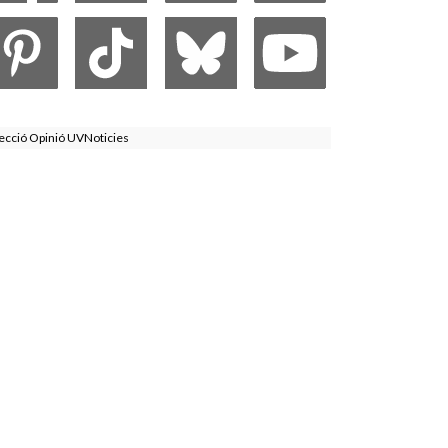
ecció Opinió UVNoticies