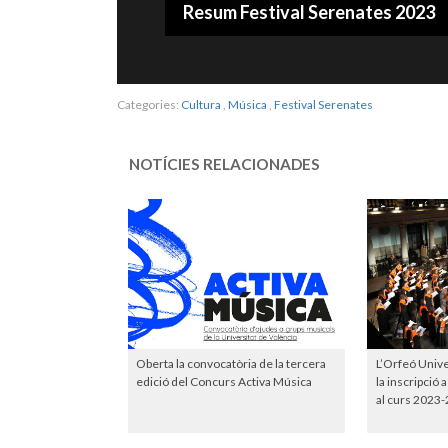
Resum Festival Serenates 2023
Categories:
Cultura
,
Música
,
Festival Serenates
NOTÍCIES RELACIONADES
Oberta la convocatòria de la tercera
L’Orfeó Unive
edició del Concurs Activa Música
la inscripció 
al curs 2023-